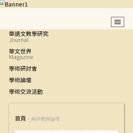
Toggl
navig
華語文教學研究
Journal
華文世界
Magazine
學術研討會
學術論壇
學術交流活動
首頁
首頁
> 兩岸教師論壇