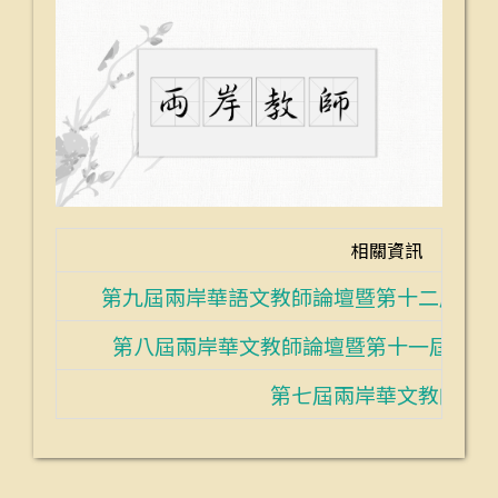
資訊
相關資訊
第十二屆世界華語文研究生論壇
第九屆兩岸華語文教師論壇暨第十二屆世
十一屆華語文教學研究生論壇
第八屆兩岸華文教師論壇暨第十一屆華語
華文教師論壇
第七屆兩岸華文教師論